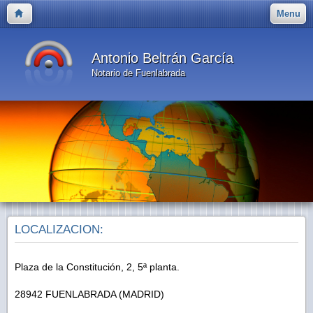
Menu
Antonio Beltrán García
Notario de Fuenlabrada
LOCALIZACION:
Plaza de la Constitución, 2, 5ª planta.
28942 FUENLABRADA (MADRID)