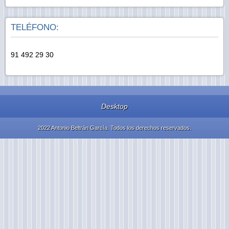
TELÉFONO:
91 492 29 30
Desktop
2022 Antonio Beltrán García. Todos los derechos reservados.